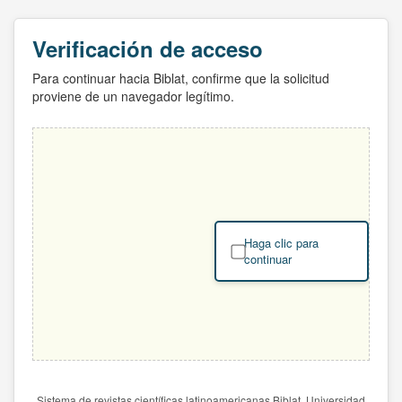
Verificación de acceso
Para continuar hacia Biblat, confirme que la solicitud
proviene de un navegador legítimo.
Haga clic para
continuar
Sistema de revistas científicas latinoamericanas Biblat. Universidad