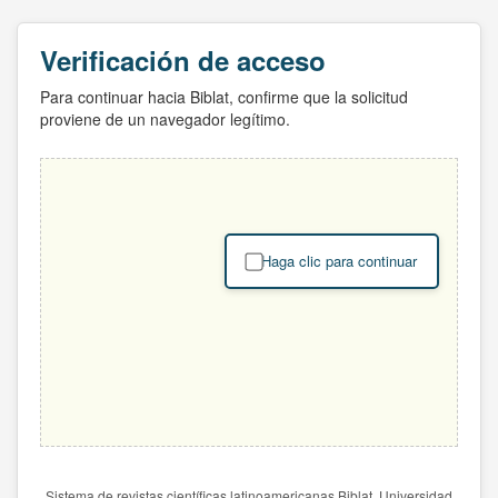
Verificación de acceso
Para continuar hacia Biblat, confirme que la solicitud
proviene de un navegador legítimo.
Haga clic para continuar
Sistema de revistas científicas latinoamericanas Biblat. Universidad