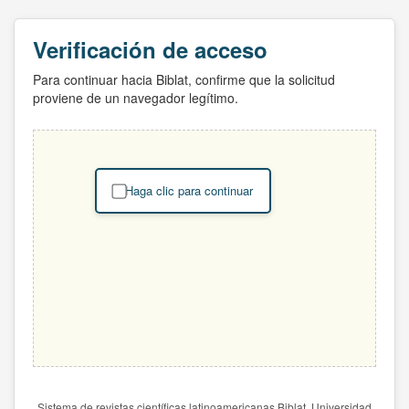
Verificación de acceso
Para continuar hacia Biblat, confirme que la solicitud
proviene de un navegador legítimo.
Haga clic para continuar
Sistema de revistas científicas latinoamericanas Biblat. Universidad