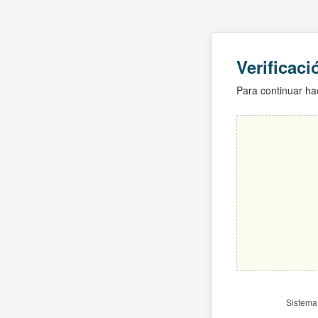
Verificac
Para continuar hac
Sistema 