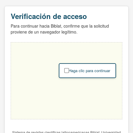
Verificación de acceso
Para continuar hacia Biblat, confirme que la solicitud
proviene de un navegador legítimo.
Haga clic para continuar
Sistema de revistas científicas latinoamericanas Biblat. Universidad