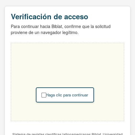
Verificación de acceso
Para continuar hacia Biblat, confirme que la solicitud
proviene de un navegador legítimo.
Haga clic para continuar
Sistema de revistas científicas latinoamericanas Biblat. Universidad