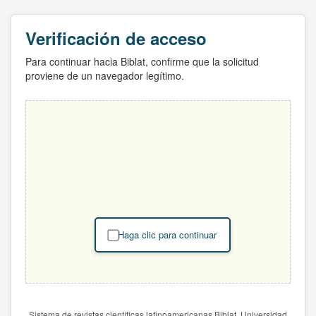
Verificación de acceso
Para continuar hacia Biblat, confirme que la solicitud
proviene de un navegador legítimo.
Haga clic para continuar
Sistema de revistas científicas latinoamericanas Biblat. Universidad