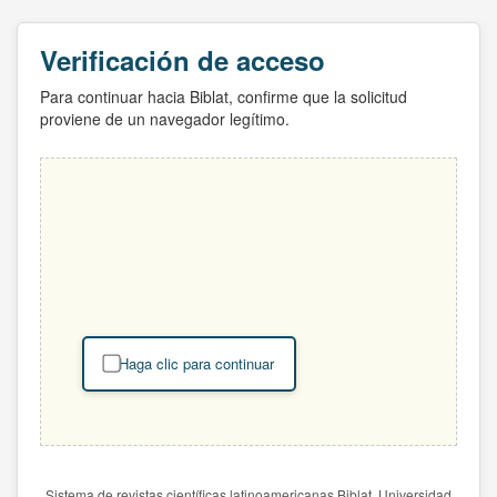
Verificación de acceso
Para continuar hacia Biblat, confirme que la solicitud
proviene de un navegador legítimo.
Haga clic para continuar
Sistema de revistas científicas latinoamericanas Biblat. Universidad