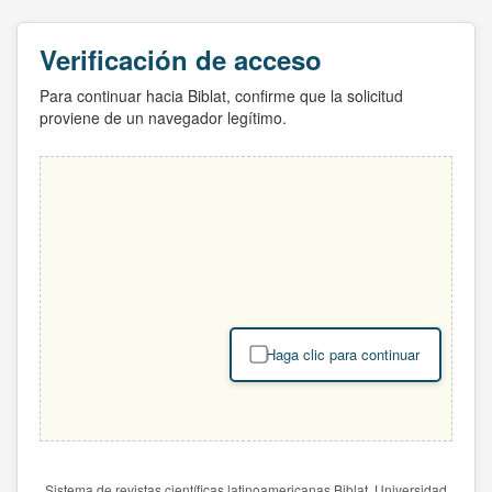
Verificación de acceso
Para continuar hacia Biblat, confirme que la solicitud
proviene de un navegador legítimo.
Haga clic para continuar
Sistema de revistas científicas latinoamericanas Biblat. Universidad