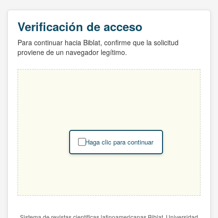
Verificación de acceso
Para continuar hacia Biblat, confirme que la solicitud
proviene de un navegador legítimo.
Haga clic para continuar
Sistema de revistas científicas latinoamericanas Biblat. Universidad