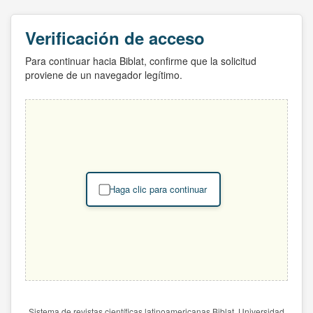
Verificación de acceso
Para continuar hacia Biblat, confirme que la solicitud
proviene de un navegador legítimo.
Haga clic para continuar
Sistema de revistas científicas latinoamericanas Biblat. Universidad