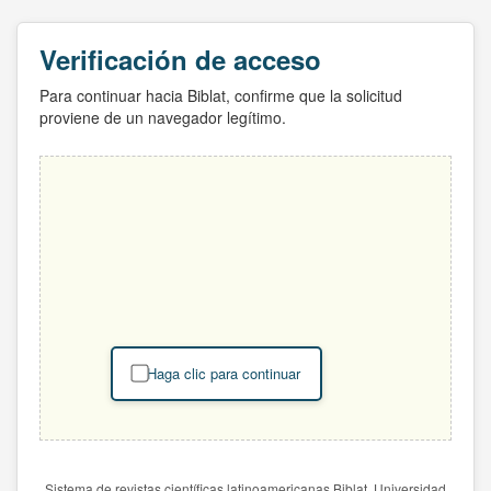
Verificación de acceso
Para continuar hacia Biblat, confirme que la solicitud
proviene de un navegador legítimo.
Haga clic para continuar
Sistema de revistas científicas latinoamericanas Biblat. Universidad