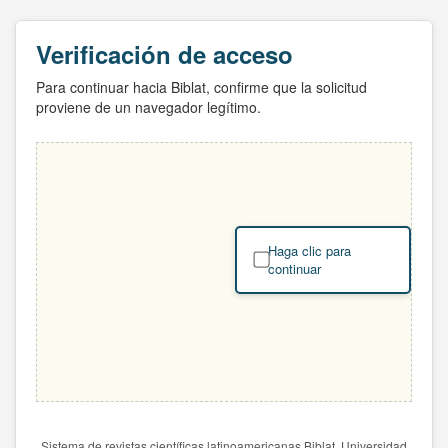
Verificación de acceso
Para continuar hacia Biblat, confirme que la solicitud
proviene de un navegador legítimo.
Haga clic para
continuar
Sistema de revistas científicas latinoamericanas Biblat. Universidad