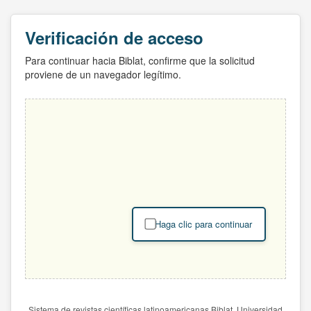
Verificación de acceso
Para continuar hacia Biblat, confirme que la solicitud
proviene de un navegador legítimo.
Haga clic para continuar
Sistema de revistas científicas latinoamericanas Biblat. Universidad