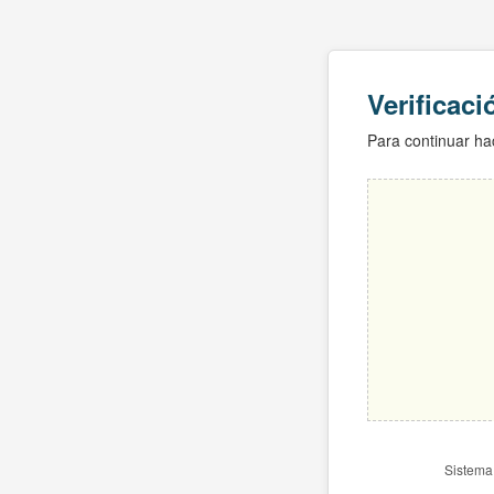
Verificac
Para continuar hac
Sistema 