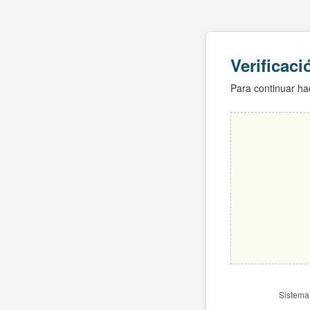
Verificac
Para continuar hac
Sistema 