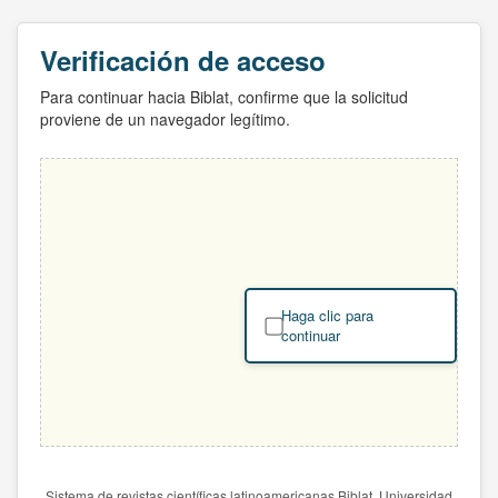
Verificación de acceso
Para continuar hacia Biblat, confirme que la solicitud
proviene de un navegador legítimo.
Haga clic para
continuar
Sistema de revistas científicas latinoamericanas Biblat. Universidad