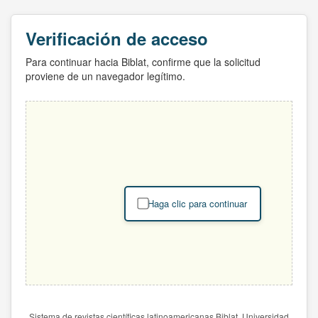
Verificación de acceso
Para continuar hacia Biblat, confirme que la solicitud
proviene de un navegador legítimo.
Haga clic para continuar
Sistema de revistas científicas latinoamericanas Biblat. Universidad