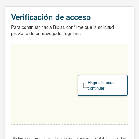
Verificación de acceso
Para continuar hacia Biblat, confirme que la solicitud
proviene de un navegador legítimo.
Haga clic para
continuar
Sistema de revistas científicas latinoamericanas Biblat. Universidad