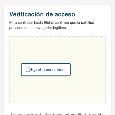
Verificación de acceso
Para continuar hacia Biblat, confirme que la solicitud
proviene de un navegador legítimo.
Haga clic para continuar
Sistema de revistas científicas latinoamericanas Biblat. Universidad