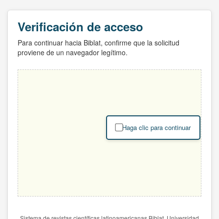
Verificación de acceso
Para continuar hacia Biblat, confirme que la solicitud
proviene de un navegador legítimo.
Haga clic para continuar
Sistema de revistas científicas latinoamericanas Biblat. Universidad