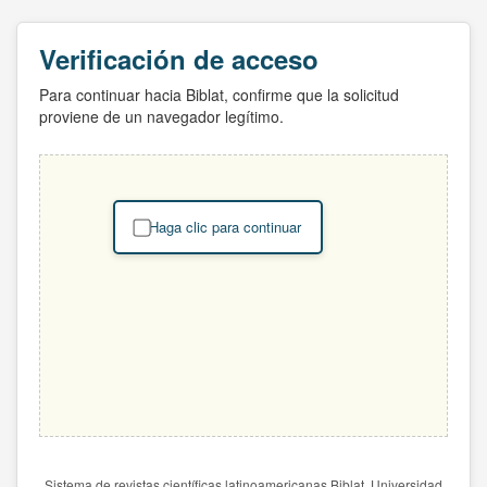
Verificación de acceso
Para continuar hacia Biblat, confirme que la solicitud
proviene de un navegador legítimo.
Haga clic para continuar
Sistema de revistas científicas latinoamericanas Biblat. Universidad