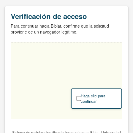
Verificación de acceso
Para continuar hacia Biblat, confirme que la solicitud
proviene de un navegador legítimo.
Haga clic para
continuar
Sistema de revistas científicas latinoamericanas Biblat. Universidad