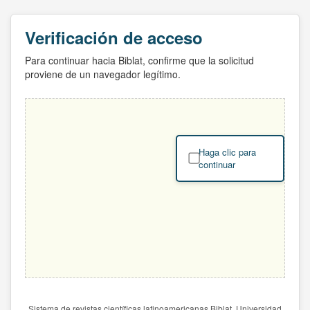
Verificación de acceso
Para continuar hacia Biblat, confirme que la solicitud
proviene de un navegador legítimo.
Haga clic para
continuar
Sistema de revistas científicas latinoamericanas Biblat. Universidad