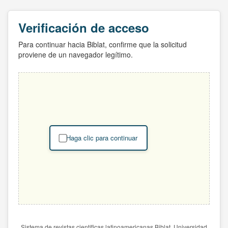
Verificación de acceso
Para continuar hacia Biblat, confirme que la solicitud
proviene de un navegador legítimo.
Haga clic para continuar
Sistema de revistas científicas latinoamericanas Biblat. Universidad