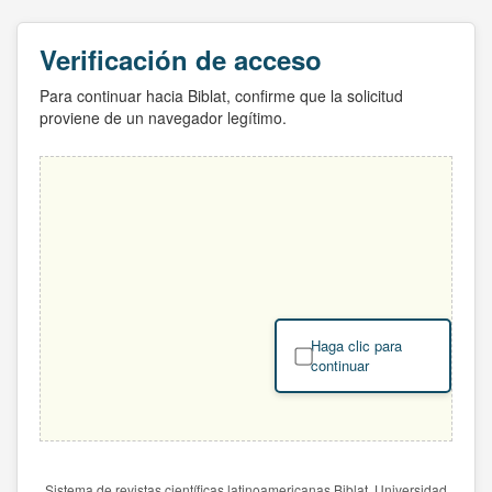
Verificación de acceso
Para continuar hacia Biblat, confirme que la solicitud
proviene de un navegador legítimo.
Haga clic para
continuar
Sistema de revistas científicas latinoamericanas Biblat. Universidad