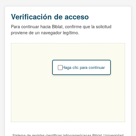
Verificación de acceso
Para continuar hacia Biblat, confirme que la solicitud
proviene de un navegador legítimo.
Haga clic para continuar
Sistema de revistas científicas latinoamericanas Biblat. Universidad