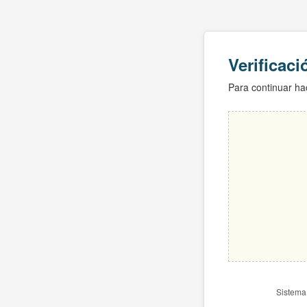
Verificac
Para continuar hac
Sistema 