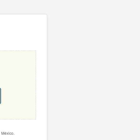
e México.