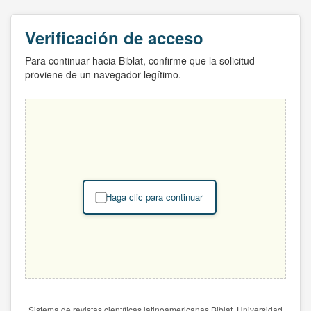
Verificación de acceso
Para continuar hacia Biblat, confirme que la solicitud
proviene de un navegador legítimo.
Haga clic para continuar
Sistema de revistas científicas latinoamericanas Biblat. Universidad