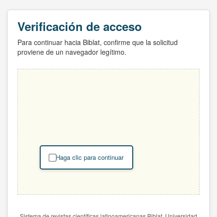
Verificación de acceso
Para continuar hacia Biblat, confirme que la solicitud
proviene de un navegador legítimo.
Haga clic para continuar
Sistema de revistas científicas latinoamericanas Biblat. Universidad