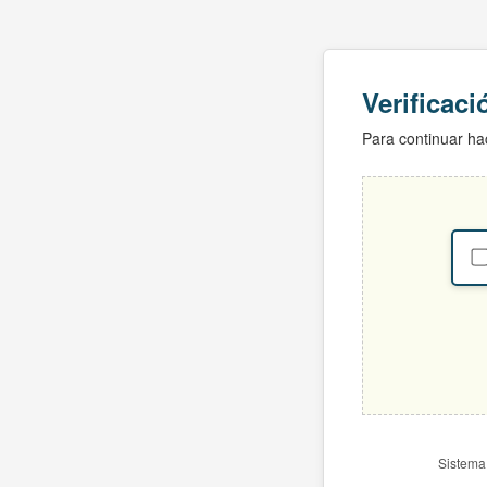
Verificac
Para continuar hac
Sistema 