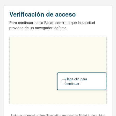
Verificación de acceso
Para continuar hacia Biblat, confirme que la solicitud
proviene de un navegador legítimo.
Haga clic para
continuar
Sistema de revistas científicas latinoamericanas Biblat. Universidad