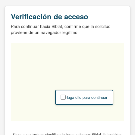
Verificación de acceso
Para continuar hacia Biblat, confirme que la solicitud
proviene de un navegador legítimo.
Haga clic para continuar
Sistema de revistas científicas latinoamericanas Biblat. Universidad