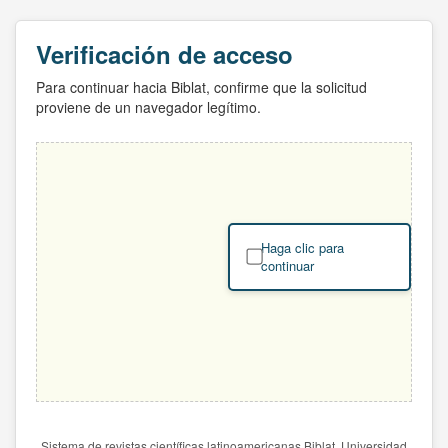
Verificación de acceso
Para continuar hacia Biblat, confirme que la solicitud
proviene de un navegador legítimo.
Haga clic para
continuar
Sistema de revistas científicas latinoamericanas Biblat. Universidad