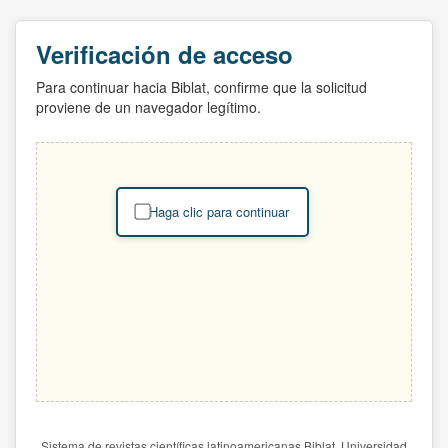
Verificación de acceso
Para continuar hacia Biblat, confirme que la solicitud
proviene de un navegador legítimo.
Haga clic para continuar
Sistema de revistas científicas latinoamericanas Biblat. Universidad