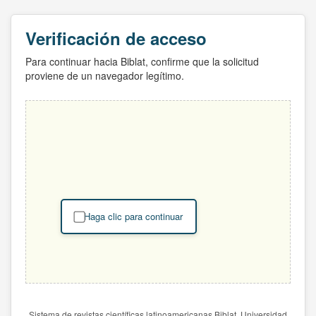
Verificación de acceso
Para continuar hacia Biblat, confirme que la solicitud
proviene de un navegador legítimo.
Haga clic para continuar
Sistema de revistas científicas latinoamericanas Biblat. Universidad