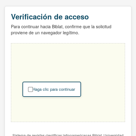
Verificación de acceso
Para continuar hacia Biblat, confirme que la solicitud
proviene de un navegador legítimo.
Haga clic para continuar
Sistema de revistas científicas latinoamericanas Biblat. Universidad