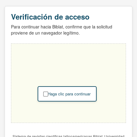
Verificación de acceso
Para continuar hacia Biblat, confirme que la solicitud
proviene de un navegador legítimo.
Haga clic para continuar
Sistema de revistas científicas latinoamericanas Biblat. Universidad