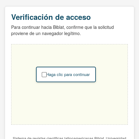
Verificación de acceso
Para continuar hacia Biblat, confirme que la solicitud
proviene de un navegador legítimo.
Haga clic para continuar
Sistema de revistas científicas latinoamericanas Biblat. Universidad