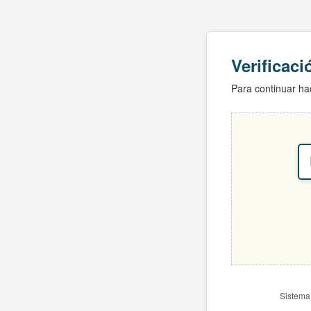
Verificac
Para continuar hac
Sistema 