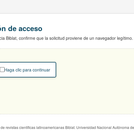
ión de acceso
ia Biblat, confirme que la solicitud proviene de un navegador legítimo.
Haga clic para continuar
de revistas científicas latinoamericanas Biblat. Universidad Nacional Autónoma d