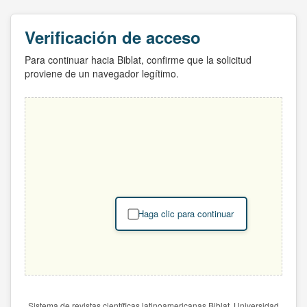
Verificación de acceso
Para continuar hacia Biblat, confirme que la solicitud
proviene de un navegador legítimo.
Haga clic para continuar
Sistema de revistas científicas latinoamericanas Biblat. Universidad