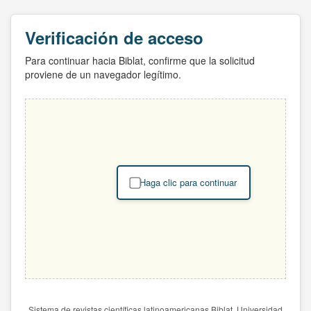
Verificación de acceso
Para continuar hacia Biblat, confirme que la solicitud
proviene de un navegador legítimo.
Haga clic para continuar
Sistema de revistas científicas latinoamericanas Biblat. Universidad