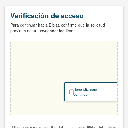
Verificación de acceso
Para continuar hacia Biblat, confirme que la solicitud
proviene de un navegador legítimo.
Haga clic para
continuar
Sistema de revistas científicas latinoamericanas Biblat. Universidad