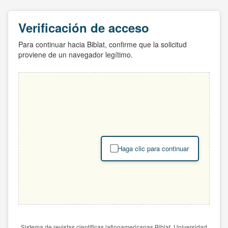
Verificación de acceso
Para continuar hacia Biblat, confirme que la solicitud
proviene de un navegador legítimo.
Haga clic para continuar
Sistema de revistas científicas latinoamericanas Biblat. Universidad