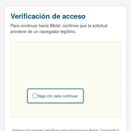
Verificación de acceso
Para continuar hacia Biblat, confirme que la solicitud
proviene de un navegador legítimo.
Haga clic para continuar
Sistema de revistas científicas latinoamericanas Biblat. Universidad