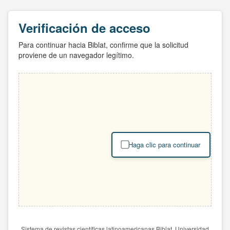
Verificación de acceso
Para continuar hacia Biblat, confirme que la solicitud
proviene de un navegador legítimo.
Haga clic para continuar
Sistema de revistas científicas latinoamericanas Biblat. Universidad