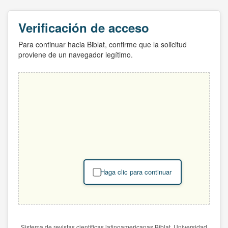
Verificación de acceso
Para continuar hacia Biblat, confirme que la solicitud
proviene de un navegador legítimo.
Haga clic para continuar
Sistema de revistas científicas latinoamericanas Biblat. Universidad