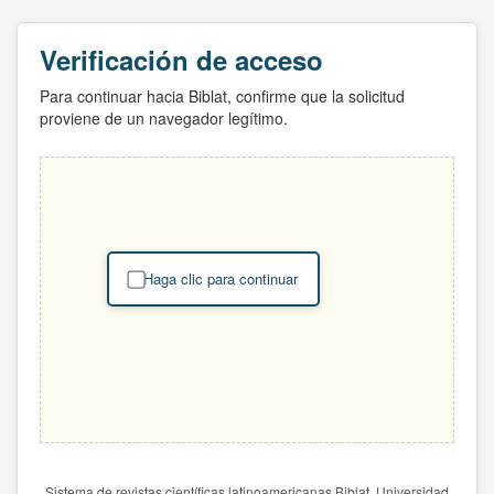
Verificación de acceso
Para continuar hacia Biblat, confirme que la solicitud
proviene de un navegador legítimo.
Haga clic para continuar
Sistema de revistas científicas latinoamericanas Biblat. Universidad