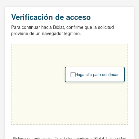
Verificación de acceso
Para continuar hacia Biblat, confirme que la solicitud
proviene de un navegador legítimo.
Haga clic para continuar
Sistema de revistas científicas latinoamericanas Biblat. Universidad