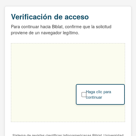
Verificación de acceso
Para continuar hacia Biblat, confirme que la solicitud
proviene de un navegador legítimo.
Haga clic para
continuar
Sistema de revistas científicas latinoamericanas Biblat. Universidad